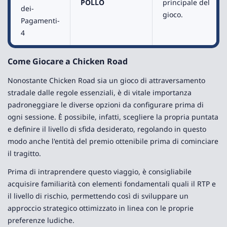
POLLO
principale del
gioco.
Come Giocare a Chicken Road
Nonostante Chicken Road sia un gioco di attraversamento
stradale dalle regole essenziali, è di vitale importanza
padroneggiare le diverse opzioni da configurare prima di
ogni sessione. È possibile, infatti, scegliere la propria puntata
e definire il livello di sfida desiderato, regolando in questo
modo anche l'entità del premio ottenibile prima di cominciare
il tragitto.
Prima di intraprendere questo viaggio, è consigliabile
acquisire familiarità con elementi fondamentali quali il RTP e
il livello di rischio, permettendo così di sviluppare un
approccio strategico ottimizzato in linea con le proprie
preferenze ludiche.