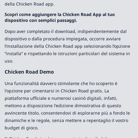
della Chicken Road app.
Scopri come aggiungere la Chicken Road App al tuo
dispositivo con semplici passaggi.
Dopo aver completato il download, indipendentemente dal
dispositivo o dalla procedura impiegata, occorre avviare
l’installazione della Chicken Road app selezionando l’opzione
“installa” e rispettando le istruzioni particolari del sistema in
uso.
Chicken Road Demo
Una funzionalità davvero stimolante che ho scoperto è
l'opzione per cimentarsi in Chicken Road gratis. La
piattaforma ufficiale e numerosi casinò digitali, infatti,
mettono a disposizione l'edizione dimostrativa di questo
avvincente titolo, consentendovi di esplorarne più a fondo le
dinamiche e le regole, senza mettere a repentaglio il vostro
budget di gioco.