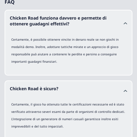
FAQ
Chicken Road funziona davvero e permette di
ottenere guadagni effettivi?
Certamente, è possibile ottenere vincite in denaro reale se non giochi in
modalità demo. Inoltre, adottare tattiche mirate e un approccio di gioco
responsabile può aiutare a contenere le perdite e persino a conseguire
importanti guadagni finanziari.
Chicken Road è sicuro?
Certamente, il gioco ha ottenuto tutte le certificazioni necessarie ed è stato
verificato attraverso severi esami da parte di organismi di controllo dedicati.
L'integrazione di un generatore di numeri casuali garantisce inoltre esiti
imprevedibili e del tutto imparziali.