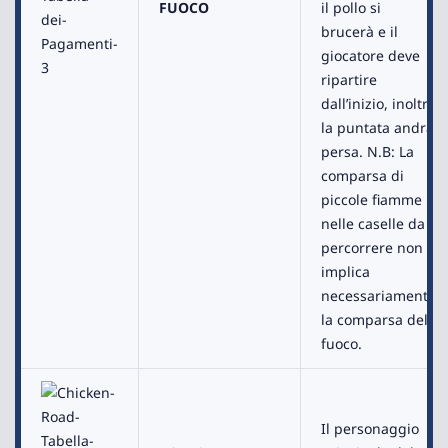
FUOCO
il pollo si
brucerà e il
giocatore deve
ripartire
dall’inizio, inoltre
la puntata andrà
persa. N.B: La
comparsa di
piccole fiamme
nelle caselle da
percorrere non
implica
necessariamente
la comparsa del
fuoco.
Il personaggio