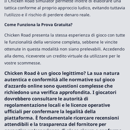
Il Chicken Road simulator permette inoltre di elaborare una
tattica conforme al proprio approccio ludico, evitando tuttavia
l'utilizzo e il rischio di perdere denaro reale.
Come Funziona la Prova Gratuita?
Chicken Road presenta la stessa esperienza di gioco con tutte
le funzionalità della versione completa, sebbene le vincite
ottenute in questa modalità non siano prelevabili. Accedendo
alla demo, riceverete un credito virtuale da utilizzare per le
vostre scommesse.
Chicken Road è un gioco legittimo? La sua natura
autentica e conformità alle normative sul gioco
d'azzardo online sono questioni complesse che
richiedono una verifica approfondita. I giocatori
dovrebbero consultare le autorità di
regolamentazione locali e le licenze operative
ufficiali per confermare la legalità della
piattaforma. È fondamentale ricercare recensioni
attendibili e la trasparenza del fornitore per