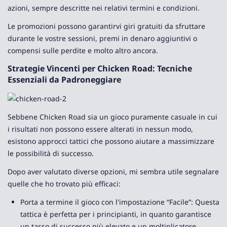
azioni, sempre descritte nei relativi termini e condizioni.
Le promozioni possono garantirvi giri gratuiti da sfruttare
durante le vostre sessioni, premi in denaro aggiuntivi o
compensi sulle perdite e molto altro ancora.
Strategie Vincenti per Chicken Road: Tecniche
Essenziali da Padroneggiare
Sebbene Chicken Road sia un gioco puramente casuale in cui
i risultati non possono essere alterati in nessun modo,
esistono approcci tattici che possono aiutare a massimizzare
le possibilità di successo.
Dopo aver valutato diverse opzioni, mi sembra utile segnalare
quelle che ho trovato più efficaci:
Porta a termine il gioco con l'impostazione “Facile”: Questa
tattica è perfetta per i principianti, in quanto garantisce
un tasso di successo più elevato e un moltiplicatore