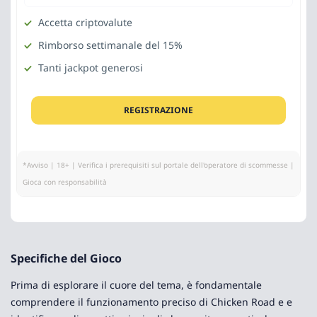
Accetta criptovalute
Rimborso settimanale del 15%
Tanti jackpot generosi
REGISTRAZIONE
*Avviso | 18+ | Verifica i prerequisiti sul portale dell'operatore di scommesse |
Gioca con responsabilità
Specifiche del Gioco
Prima di esplorare il cuore del tema, è fondamentale
comprendere il funzionamento preciso di Chicken Road e e