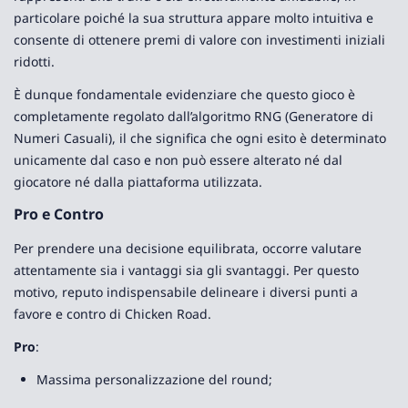
particolare poiché la sua struttura appare molto intuitiva e
consente di ottenere premi di valore con investimenti iniziali
ridotti.
È dunque fondamentale evidenziare che questo gioco è
completamente regolato dall’algoritmo RNG (Generatore di
Numeri Casuali), il che significa che ogni esito è determinato
unicamente dal caso e non può essere alterato né dal
giocatore né dalla piattaforma utilizzata.
Pro e Contro
Per prendere una decisione equilibrata, occorre valutare
attentamente sia i vantaggi sia gli svantaggi. Per questo
motivo, reputo indispensabile delineare i diversi punti a
favore e contro di Chicken Road.
Pro
:
Massima personalizzazione del round;