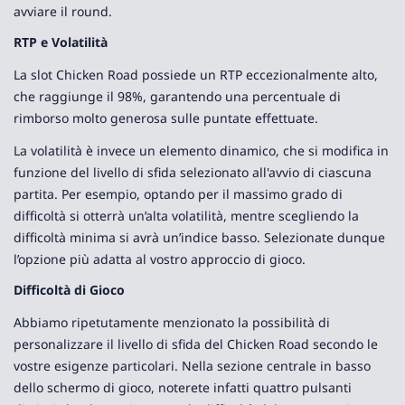
avviare il round.
RTP e Volatilità
La slot Chicken Road possiede un RTP eccezionalmente alto,
che raggiunge il 98%, garantendo una percentuale di
rimborso molto generosa sulle puntate effettuate.
La volatilità è invece un elemento dinamico, che si modifica in
funzione del livello di sfida selezionato all'avvio di ciascuna
partita. Per esempio, optando per il massimo grado di
difficoltà si otterrà un’alta volatilità, mentre scegliendo la
difficoltà minima si avrà un’indice basso. Selezionate dunque
l’opzione più adatta al vostro approccio di gioco.
Difficoltà di Gioco
Abbiamo ripetutamente menzionato la possibilità di
personalizzare il livello di sfida del Chicken Road secondo le
vostre esigenze particolari. Nella sezione centrale in basso
dello schermo di gioco, noterete infatti quattro pulsanti