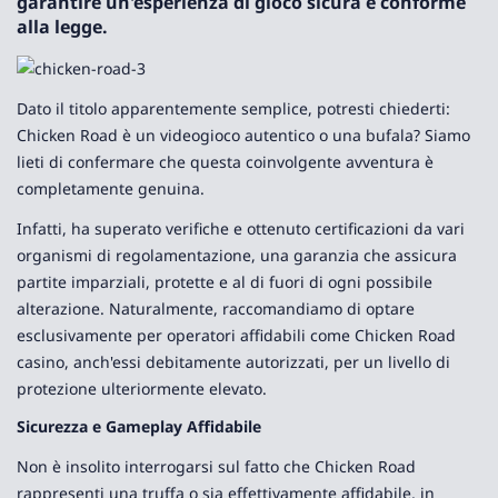
garantire un'esperienza di gioco sicura e conforme
alla legge.
Dato il titolo apparentemente semplice, potresti chiederti:
Chicken Road è un videogioco autentico o una bufala? Siamo
lieti di confermare che questa coinvolgente avventura è
completamente genuina.
Infatti, ha superato verifiche e ottenuto certificazioni da vari
organismi di regolamentazione, una garanzia che assicura
partite imparziali, protette e al di fuori di ogni possibile
alterazione. Naturalmente, raccomandiamo di optare
esclusivamente per operatori affidabili come Chicken Road
casino, anch'essi debitamente autorizzati, per un livello di
protezione ulteriormente elevato.
Sicurezza e Gameplay Affidabile
Non è insolito interrogarsi sul fatto che Chicken Road
rappresenti una truffa o sia effettivamente affidabile, in