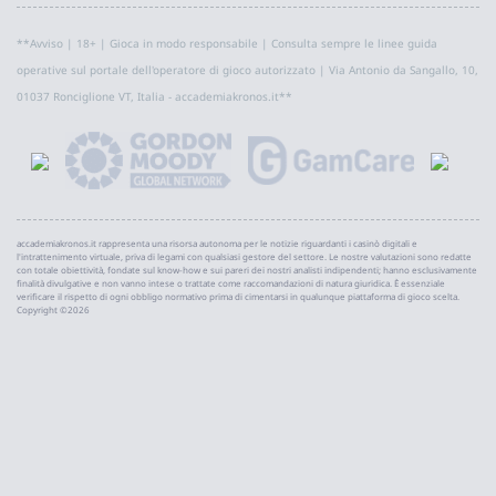
**Avviso | 18+ | Gioca in modo responsabile | Consulta sempre le linee guida
operative sul portale dell'operatore di gioco autorizzato | Via Antonio da Sangallo, 10,
01037 Ronciglione VT, Italia - accademiakronos.it**
accademiakronos.it rappresenta una risorsa autonoma per le notizie riguardanti i casinò digitali e
l'intrattenimento virtuale, priva di legami con qualsiasi gestore del settore. Le nostre valutazioni sono redatte
con totale obiettività, fondate sul know-how e sui pareri dei nostri analisti indipendenti; hanno esclusivamente
finalità divulgative e non vanno intese o trattate come raccomandazioni di natura giuridica. È essenziale
verificare il rispetto di ogni obbligo normativo prima di cimentarsi in qualunque piattaforma di gioco scelta.
Copyright ©2026