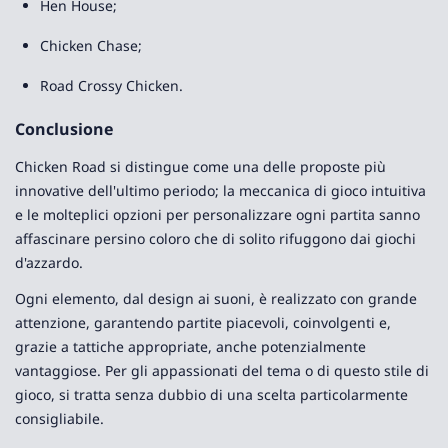
Hen House;
Chicken Chase;
Road Crossy Chicken.
Conclusione
Chicken Road si distingue come una delle proposte più
innovative dell'ultimo periodo; la meccanica di gioco intuitiva
e le molteplici opzioni per personalizzare ogni partita sanno
affascinare persino coloro che di solito rifuggono dai giochi
d'azzardo.
Ogni elemento, dal design ai suoni, è realizzato con grande
attenzione, garantendo partite piacevoli, coinvolgenti e,
grazie a tattiche appropriate, anche potenzialmente
vantaggiose. Per gli appassionati del tema o di questo stile di
gioco, si tratta senza dubbio di una scelta particolarmente
consigliabile.